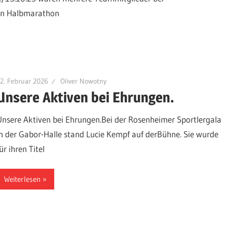
den Halbmarathon
2. Februar 2026
Oliver Nowotny
Unsere Aktiven bei Ehrungen.
Unsere Aktiven bei Ehrungen.Bei der Rosenheimer Sportlergala
in der Gabor-Halle stand Lucie Kempf auf derBühne. Sie wurde
ür ihren Titel
Weiterlesen