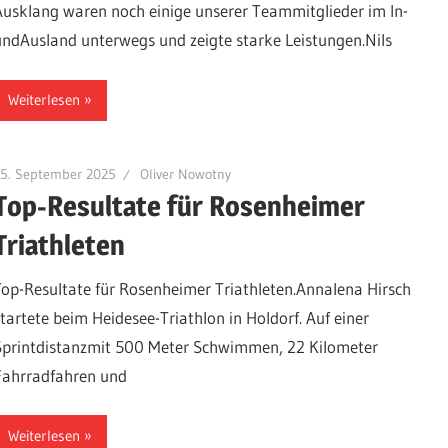
Ausklang waren noch einige unserer Teammitglieder im In-
undAusland unterwegs und zeigte starke Leistungen.Nils
Weiterlesen
25. September 2025
Oliver Nowotny
Top-Resultate für Rosenheimer
Triathleten
Top-Resultate für Rosenheimer Triathleten.Annalena Hirsch
startete beim Heidesee-Triathlon in Holdorf. Auf einer
Sprintdistanzmit 500 Meter Schwimmen, 22 Kilometer
Fahrradfahren und
Weiterlesen