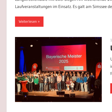
Laufveranstaltungen im Einsatz. Es galt am Simssee 
Weiterlesen
1
f