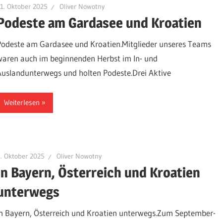
1. Oktober 2025
Oliver Nowotny
Podeste am Gardasee und Kroatien
Podeste am Gardasee und Kroatien.Mitglieder unseres Teams
waren auch im beginnenden Herbst im In- und
Auslandunterwegs und holten Podeste.Drei Aktive
Weiterlesen
. Oktober 2025
Oliver Nowotny
In Bayern, Österreich und Kroatien
unterwegs
In Bayern, Österreich und Kroatien unterwegs.Zum September-