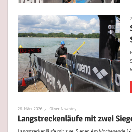
2
26. März 2026
Oliver Nowotny
Langstreckenläufe mit zwei Sieg
Langstreckenläufe mit zwei Siegen Am Wochenende 14