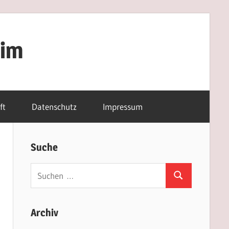
eim
ft
Datenschutz
Impressum
Suche
Suchen
Suchen
nach:
Archiv