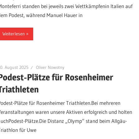
Monteferri standen bei jeweils zwei Wettkämpfenin Italien auf
dem Podest, während Manuel Hauer in
Weiterlesen
0. August 2025
Oliver Nowotny
Podest-Plätze für Rosenheimer
Triathleten
Podest-Plätze für Rosenheimer Triathleten.Bei mehreren
Veranstaltungen waren unsere Aktiven erfolgreich und holten
auchPodest-Plätze.Die Distanz „Olymp“ stand beim Allgäu-
Triathlon für Uwe