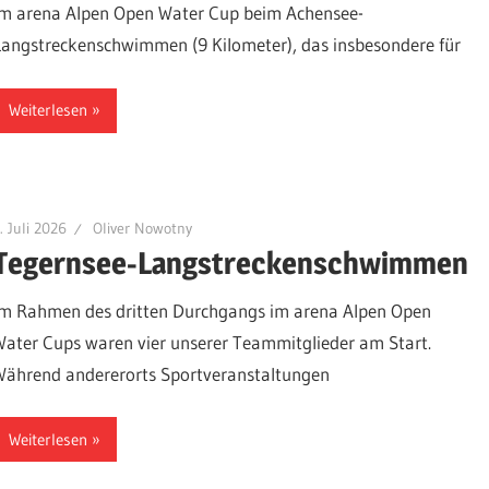
im arena Alpen Open Water Cup beim Achensee-
Langstreckenschwimmen (9 Kilometer), das insbesondere für
Weiterlesen
. Juli 2026
Oliver Nowotny
Tegernsee-Langstreckenschwimmen
Im Rahmen des dritten Durchgangs im arena Alpen Open
Water Cups waren vier unserer Teammitglieder am Start.
Während andererorts Sportveranstaltungen
Weiterlesen