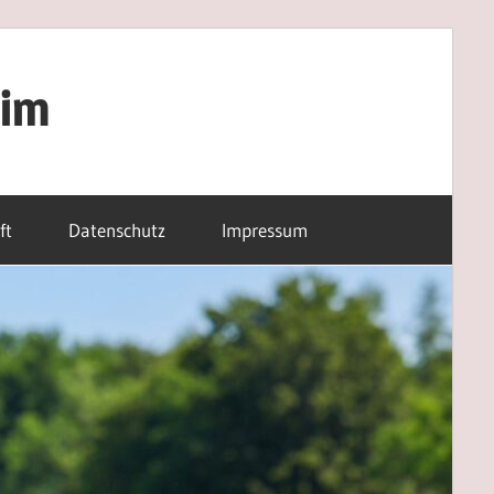
eim
ft
Datenschutz
Impressum