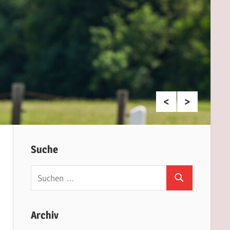
Suche
Suchen
Suchen
nach:
Archiv