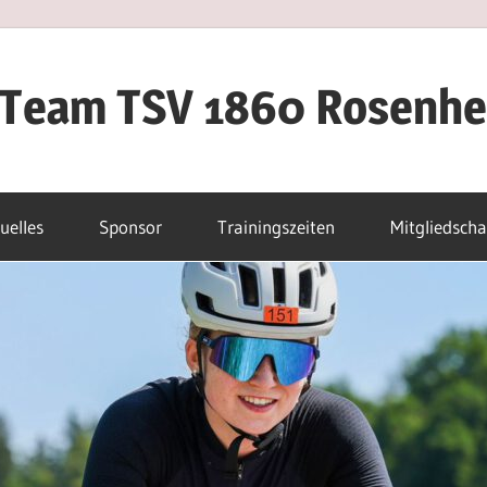
iTeam TSV 1860 Rosenh
uelles
Sponsor
Trainingszeiten
Mitgliedscha