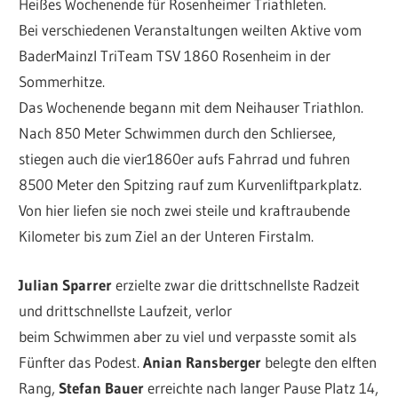
Heißes Wochenende für Rosenheimer Triathleten.
Bei verschiedenen Veranstaltungen weilten Aktive vom
BaderMainzl TriTeam TSV 1860 Rosenheim in der
Sommerhitze.
Das Wochenende begann mit dem Neihauser Triathlon.
Nach 850 Meter Schwimmen durch den Schliersee,
stiegen auch die vier1860er aufs Fahrrad und fuhren
8500 Meter den Spitzing rauf zum Kurvenliftparkplatz.
Von hier liefen sie noch zwei steile und kraftraubende
Kilometer bis zum Ziel an der Unteren Firstalm.
Julian Sparrer
erzielte zwar die drittschnellste Radzeit
und drittschnellste Laufzeit, verlor
beim Schwimmen aber zu viel und verpasste somit als
Fünfter das Podest.
Anian Ransberger
belegte den elften
Rang,
Stefan Bauer
erreichte nach langer Pause Platz 14,