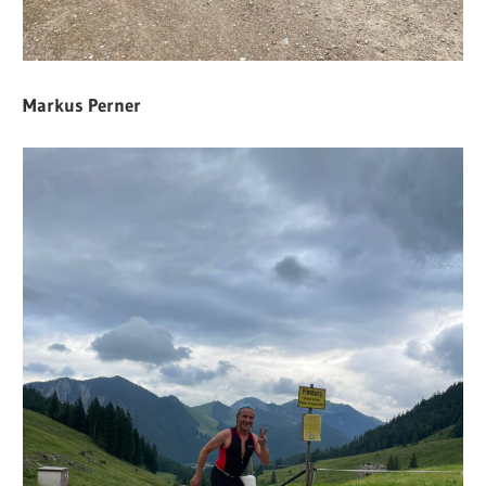
Markus Perner