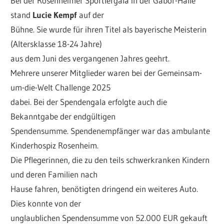
Bei der Rosenheimer Sportlergala in der Gabor-Halle
stand
Lucie Kempf
auf der
Bühne. Sie wurde für ihren Titel als bayerische Meisterin
(Altersklasse 18-24 Jahre)
aus dem Juni des vergangenen Jahres geehrt.
Mehrere unserer Mitglieder waren bei der Gemeinsam-
um-die-Welt Challenge 2025
dabei. Bei der Spendengala erfolgte auch die
Bekanntgabe der endgültigen
Spendensumme. Spendenempfänger war das ambulante
Kinderhospiz Rosenheim.
Die Pflegerinnen, die zu den teils schwerkranken Kindern
und deren Familien nach
Hause fahren, benötigten dringend ein weiteres Auto.
Dies konnte von der
unglaublichen Spendensumme von 52.000 EUR gekauft