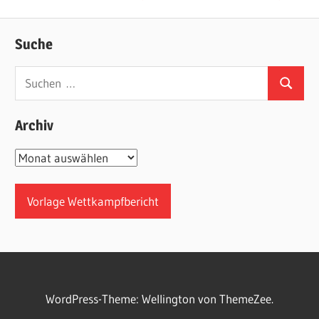
Beitrag:
Suche
Suchen
Suchen
nach:
Archiv
Archiv
Vorlage Wettkampfbericht
WordPress-Theme: Wellington von ThemeZee.