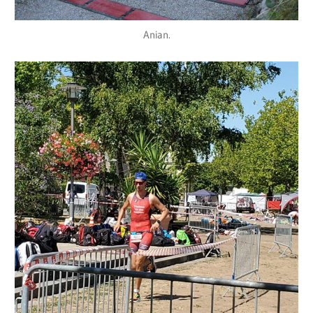
Anian.