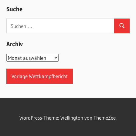
Suche
Suchen
Suchen
nach:
Archiv
Archiv
Vorlage Wettkampfbericht
WordPress-Theme: Wellington von ThemeZee.