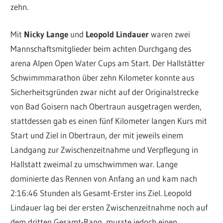
zehn.
Mit
Nicky Lange
und
Leopold Lindauer
waren zwei
Mannschaftsmitglieder beim achten Durchgang des
arena Alpen Open Water Cups am Start. Der Hallstätter
Schwimmmarathon über zehn Kilometer konnte aus
Sicherheitsgründen zwar nicht auf der Originalstrecke
von Bad Goisern nach Obertraun ausgetragen werden,
stattdessen gab es einen fünf Kilometer langen Kurs mit
Start und Ziel in Obertraun, der mit jeweils einem
Landgang zur Zwischenzeitnahme und Verpflegung in
Hallstatt zweimal zu umschwimmen war. Lange
dominierte das Rennen von Anfang an und kam nach
2:16:46 Stunden als Gesamt-Erster ins Ziel. Leopold
Lindauer lag bei der ersten Zwischenzeitnahme noch auf
dem dritten Gesamt-Rang, musste jedoch einen