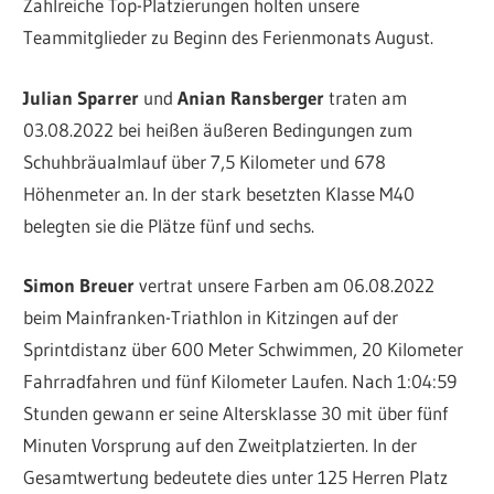
Zahlreiche Top-Platzierungen holten unsere
Teammitglieder zu Beginn des Ferienmonats August.
Julian Sparrer
und
Anian Ransberger
traten am
03.08.2022 bei heißen äußeren Bedingungen zum
Schuhbräualmlauf über 7,5 Kilometer und 678
Höhenmeter an. In der stark besetzten Klasse M40
belegten sie die Plätze fünf und sechs.
Simon Breuer
vertrat unsere Farben am 06.08.2022
beim Mainfranken-Triathlon in Kitzingen auf der
Sprintdistanz über 600 Meter Schwimmen, 20 Kilometer
Fahrradfahren und fünf Kilometer Laufen. Nach 1:04:59
Stunden gewann er seine Altersklasse 30 mit über fünf
Minuten Vorsprung auf den Zweitplatzierten. In der
Gesamtwertung bedeutete dies unter 125 Herren Platz