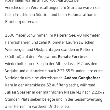
Rosenheim waren am 06./07.Mai 2023 bei
verschiedenen Veranstaltungen am Start. So waren sie
beim Triathlon in Südtirol und beim Halbmarathon in
Bamberg unterwegs.
1500 Meter Schwimmen im Kalterer See, 40 Kilometer
Fahrradfahren und zehn Kilometer Laufen zwischen
Weinbergen und Obstplantagen standen in Kaltern
(Südtirol) auf dem Programm.
Renate Forstner
wiederholte ihren Sieg in der Altersklasse M2 aus dem
Vorjahr und distanzierte nach 2:27:55 Stunden ihre erste
Verfolgerin um eine Viertelstunde.
Andrea Ganghofner
kam in der Altersklasse S2 auf Rang sechs, während
Julian Sparrer
in der männlichen Klasse M2 nach 2:23:42
Stunden Platz sieben belegte und in der Gesamtwertung
aller Herren im vorderen Drittel blieb.