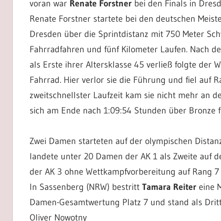
voran war
Renate Forstner
bei den Finals in Dres
Renate Forstner startete bei den deutschen Meist
Dresden über die Sprintdistanz mit 750 Meter Sc
Fahrradfahren und fünf Kilometer Laufen. Nach d
als Erste ihrer Altersklasse 45 verließ folgte der
Fahrrad. Hier verlor sie die Führung und fiel auf R
zweitschnellster Laufzeit kam sie nicht mehr an de
sich am Ende nach 1:09:54 Stunden über Bronze f
Zwei Damen starteten auf der olympischen Distan
landete unter 20 Damen der AK 1 als Zweite auf d
der AK 3 ohne Wettkampfvorbereitung auf Rang 7 i
In Sassenberg (NRW) bestritt
Tamara Reiter
eine M
Damen-Gesamtwertung Platz 7 und stand als Dritt
Oliver Nowotny