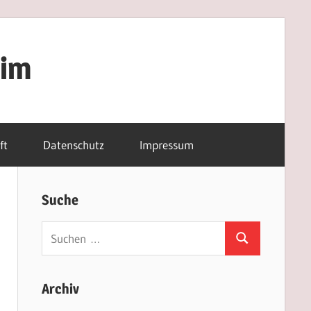
eim
ft
Datenschutz
Impressum
Suche
Suchen
Suchen
nach:
Archiv