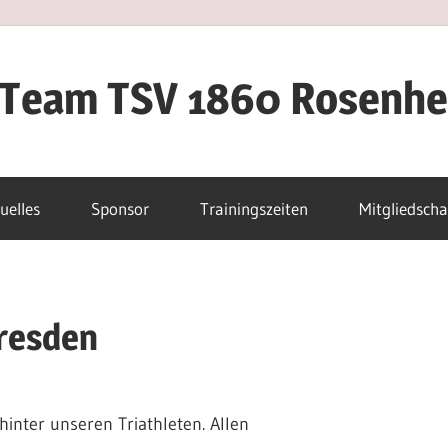
iTeam TSV 1860 Rosenh
uelles
Sponsor
Trainingszeiten
Mitgliedscha
Dresden
inter unseren Triathleten. Allen