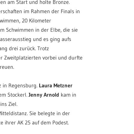
den am Start und holte Bronze.
erschaften im Rahmen der Finals in
hwimmen, 20 Kilometer
em Schwimmen in der Elbe, die sie
 Wasserausstieg und es ging aufs
ang drei zurück. Trotz
r Zweitplatzierten vorbei und durfte
reuen.
z in Regensburg.
Laura Metzner
em Stockerl.
Jenny Arnold
kam in
ns Ziel.
itteldistanz. Sie belegte in der
e ihrer AK 25 auf dem Podest.