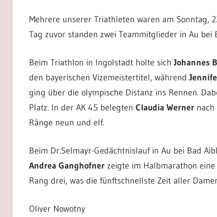
Mehrere unserer Triathleten waren am Sonntag, 22
Tag zuvor standen zwei Teammitglieder in Au bei B
Beim Triathlon in Ingolstadt holte sich
Johannes 
den bayerischen Vizemeistertitel, während
Jennife
ging über die olympische Distanz ins Rennen. Dabe
Platz. In der AK 45 belegten
Claudia Werner
nach 
Ränge neun und elf.
Beim Dr.Selmayr-Gedächtnislauf in Au bei Bad Ai
Andrea Ganghofner
zeigte im Halbmarathon eine 
Rang drei, was die fünftschnellste Zeit aller Dame
Oliver Nowotny