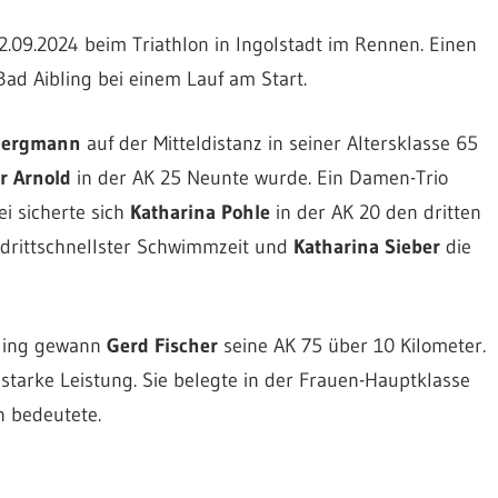
.09.2024 beim Triathlon in Ingolstadt im Rennen. Einen
ad Aibling bei einem Lauf am Start.
Bergmann
auf der Mitteldistanz in seiner Altersklasse 65
r Arnold
in der AK 25 Neunte wurde. Ein Damen-Trio
i sicherte sich
Katharina Pohle
in der AK 20 den dritten
drittschnellster Schwimmzeit und
Katharina Sieber
die
bling gewann
Gerd Fischer
seine AK 75 über 10 Kilometer.
starke Leistung. Sie belegte in der Frauen-Hauptklasse
n bedeutete.