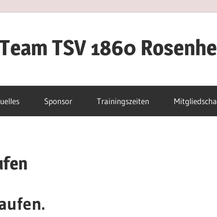
iTeam TSV 1860 Rosenh
uelles
Sponsor
Trainingszeiten
Mitgliedscha
ufen
aufen.