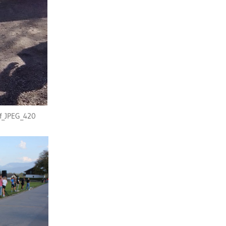
if_JPEG_420