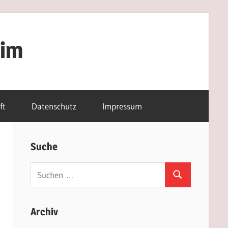
eim
ft
Datenschutz
Impressum
Suche
Suchen
Suchen
nach:
Archiv