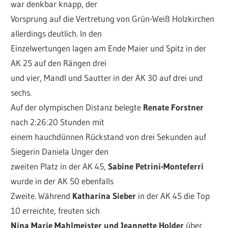
war denkbar knapp, der
Vorsprung auf die Vertretung von Grün-Weiß Holzkirchen
allerdings deutlich. In den
Einzelwertungen lagen am Ende Maier und Spitz in der
AK 25 auf den Rängen drei
und vier, Mandl und Sautter in der AK 30 auf drei und
sechs.
Auf der olympischen Distanz belegte
Renate Forstner
nach 2:26:20 Stunden mit
einem hauchdünnen Rückstand von drei Sekunden auf
Siegerin Daniela Unger den
zweiten Platz in der AK 45,
Sabine Petrini-Monteferri
wurde in der AK 50 ebenfalls
Zweite. Während
Katharina Sieber
in der AK 45 die Top
10 erreichte, freuten sich
Nina Marie Mahlmeister und Jeannette Holder
über