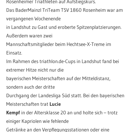
Rosenheimer Triathleten auf Aufstiegskurs.
Das BaderMainzl TriTeam TSV 1860 Rosenheim war am
vergangenen Wochenende
in Landshut zu Gast und eroberte Spitzenplatzierungen.
Außerdem waren zwei
Mannschaftsmitglieder beim Hechtsee-X-Treme im
Einsatz.
Im Rahmen des triathlon.de-Cups in Landshut fand bei
extremer Hitze nicht nur die
bayerischen Meisterschaften auf der Mitteldistanz,
sondern auch der dritte
Durchgang der Landesliga Süd statt. Bei den bayerischen
Meisterschaften trat
Lucie
Kempf
in der Altersklasse 20 an und holte sich – trotz
einiger Kapriolen wie fehlende
Getränke an den Verpflegungsstationen oder eine