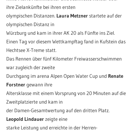
ihre Zielankünfte bei ihren ersten
olympischen Distanzen.
Laura Metzner
startete auf der
olympischen Distanz in
Würzburg und kam in ihrer AK 20 als Fünfte ins Ziel.
Einen Tag vor diesem Wettkampftag fand in Kufstein das
Hechtsee X-Treme statt.
Das Rennen über fünf Kilometer Freiwasserschwimmen
war zugleich der zweite
Durchgang im arena Alpen Open Water Cup und
Renate
Forstner
gewann ihre
Altersklasse mit einem Vorsprung von 20 Minuten auf die
Zweitplatzierte und kam in
der Damen-Gesamtwertung auf den dritten Platz.
Leopold Lindauer
zeigte eine
starke Leistung und erreichte in der Herren-