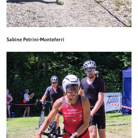
Sabine Petrini-Monteferri