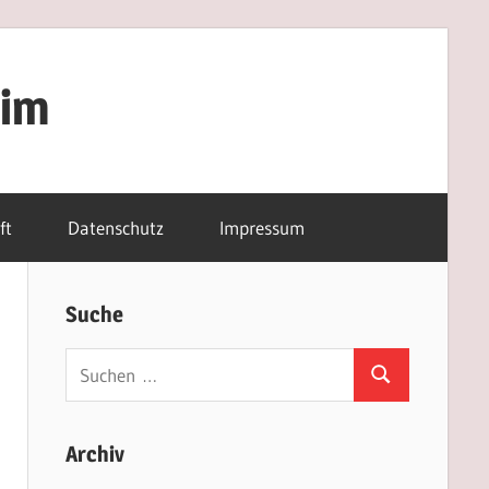
eim
ft
Datenschutz
Impressum
Suche
Suchen
Suchen
nach:
Archiv