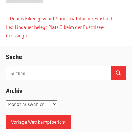
Beitragsnavigation
Vorheriger
Dennis Eiken gewinnt Sprinttriathlon im Emsland
Nächster
Beitrag:
Leo Lindauer belegt Platz 3 beim der Fuschlsee-
Beitrag:
Crossing
Suche
Suchen
Suchen
nach:
Archiv
Archiv
Vorlage Wettkampfbericht