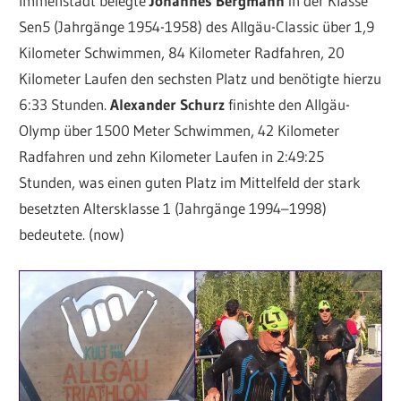
Immenstadt belegte
Johannes Bergmann
in der Klasse
Sen5 (Jahrgänge 1954-1958) des Allgäu-Classic über 1,9
Kilometer Schwimmen, 84 Kilometer Radfahren, 20
Kilometer Laufen den sechsten Platz und benötigte hierzu
6:33 Stunden.
Alexander Schurz
finishte den Allgäu-
Olymp über 1500 Meter Schwimmen, 42 Kilometer
Radfahren und zehn Kilometer Laufen in 2:49:25
Stunden, was einen guten Platz im Mittelfeld der stark
besetzten Altersklasse 1 (Jahrgänge 1994–1998)
bedeutete. (now)