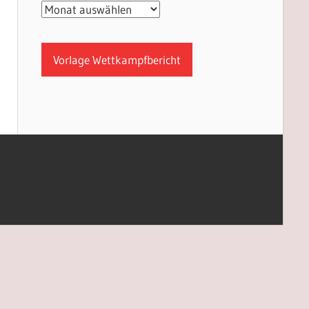
Archiv
Vorlage Wettkampfbericht