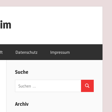
eim
ft
Datenschutz
Impressum
Suche
Suchen
Suchen
nach:
Archiv