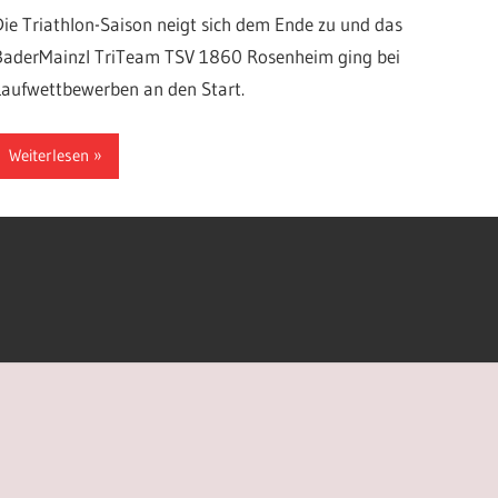
Die Triathlon-Saison neigt sich dem Ende zu und das
BaderMainzl TriTeam TSV 1860 Rosenheim ging bei
Laufwettbewerben an den Start.
Weiterlesen