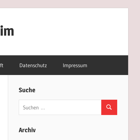
eim
ft
Datenschutz
Impressum
Suche
Suchen
Suchen
nach:
Archiv