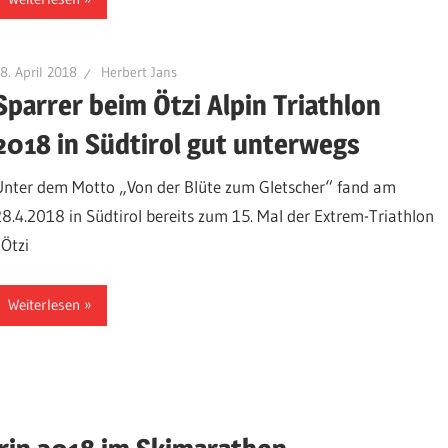
8. April 2018
Herbert Jans
Sparrer beim Ötzi Alpin Triathlon
2018 in Südtirol gut unterwegs
Unter dem Motto „Von der Blüte zum Gletscher“ fand am
28.4.2018 in Südtirol bereits zum 15. Mal der Extrem-Triathlon
„Ötzi
Weiterlesen