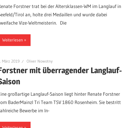
Renate Forstner trat bei der Altersklassen-WM im Langlauf in
Seefeld/Tirol an, holte drei Medaillen und wurde dabei
zweifache Vize-Weltmeisterin. Die
Weiterlesen
. März 2019
Oliver Nowotny
Forstner mit überragender Langlauf-
Saison
Eine großartige Langlauf-Saison liegt hinter Renate Forstner
vom BaderMainzl Tri Team TSV 1860 Rosenheim. Sie bestritt
zahlreiche Bewerbe im In-
Weiterlesen