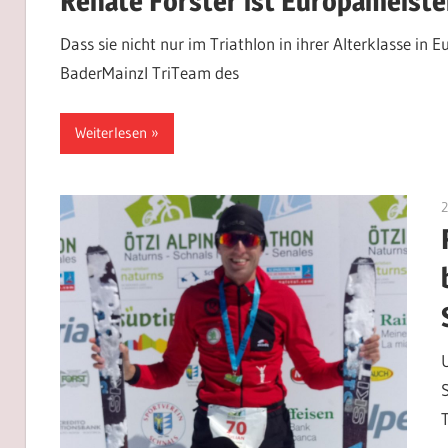
Renate Forster ist Europameiste
Dass sie nicht nur im Triathlon in ihrer Alterklasse in
BaderMainzl TriTeam des
Weiterlesen
2