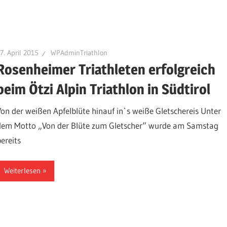
7. April 2015
WPAdminTriathlon
Rosenheimer Triathleten erfolgreich
beim Ötzi Alpin Triathlon in Südtirol
Von der weißen Apfelblüte hinauf in`s weiße Gletschereis Unter
dem Motto „Von der Blüte zum Gletscher“ wurde am Samstag
bereits
Weiterlesen