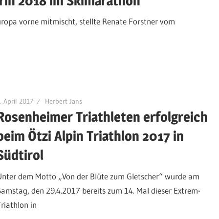
rin 2018 im Skimarathon
 Europa vorne mitmischt, stellte Renate Forstner vom
. April 2017
Herbert Jans
Rosenheimer Triathleten erfolgreich
beim Ötzi Alpin Triathlon 2017 in
Südtirol
Unter dem Motto „Von der Blüte zum Gletscher“ wurde am
Samstag, den 29.4.2017 bereits zum 14. Mal dieser Extrem-
Triathlon in