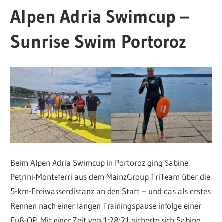
Alpen Adria Swimcup –
Sunrise Swim Portoroz
Beim Alpen Adria Swimcup in Portoroz ging Sabine
Petrini-Monteferri aus dem MainzGroup TriTeam über die
5-km-Freiwasserdistanz an den Start – und das als erstes
Rennen nach einer langen Trainingspause infolge einer
Fuß-OP. Mit einer Zeit von 1:28:21 sicherte sich Sabine