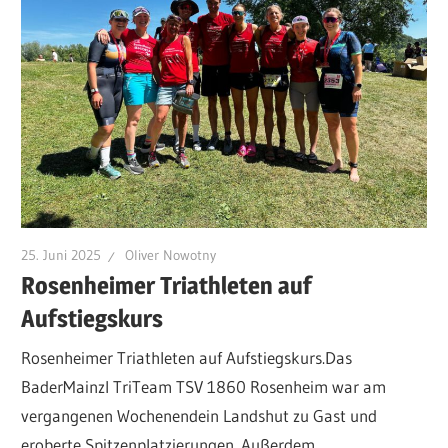
25. Juni 2025
Oliver Nowotny
Rosenheimer Triathleten auf
Aufstiegskurs
Rosenheimer Triathleten auf Aufstiegskurs.Das
BaderMainzl TriTeam TSV 1860 Rosenheim war am
vergangenen Wochenendein Landshut zu Gast und
eroberte Spitzenplatzierungen. Außerdem