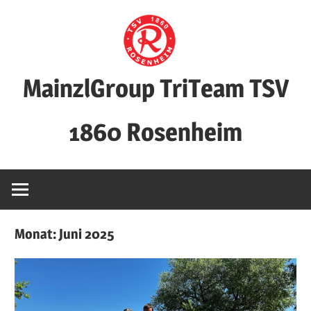
Zum
Inhalt
springen
MainzlGroup TriTeam TSV
1860 Rosenheim
Monat:
Juni 2025