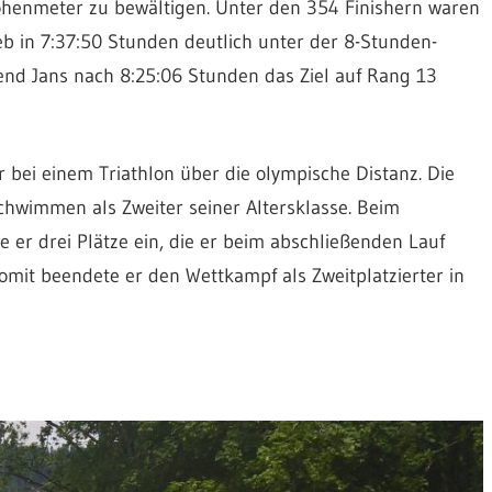
henmeter zu bewältigen. Unter den 354 Finishern waren
ieb in 7:37:50 Stunden deutlich unter der 8-Stunden-
rend Jans nach 8:25:06 Stunden das Ziel auf Rang 13
 bei einem Triathlon über die olympische Distanz. Die
hwimmen als Zweiter seiner Altersklasse. Beim
 er drei Plätze ein, die er beim abschließenden Lauf
mit beendete er den Wettkampf als Zweitplatzierter in