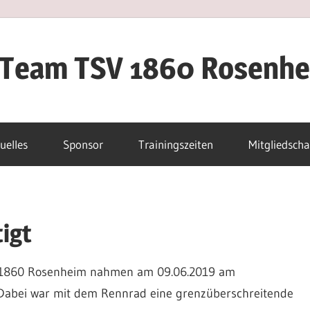
iTeam TSV 1860 Rosenh
uelles
Sponsor
Trainingszeiten
Mitgliedscha
igt
V 1860 Rosenheim nahmen am 09.06.2019 am
l. Dabei war mit dem Rennrad eine grenzüberschreitende