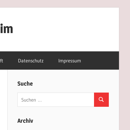
eim
ft
Datenschutz
Impressum
Suche
Suchen
Suchen
nach:
Archiv