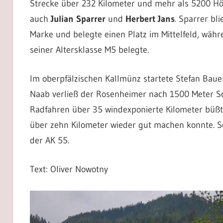
Strecke über 232 Kilometer und mehr als 5200 Hö
auch
Julian Sparrer
und
Herbert Jans
. Sparrer bl
Marke und belegte einen Platz im Mittelfeld, wäh
seiner Altersklasse M5 belegte.
Im oberpfälzischen Kallmünz startete Stefan Bauer
Naab verließ der Rosenheimer nach 1500 Meter Sc
Radfahren über 35 windexponierte Kilometer büßte
über zehn Kilometer wieder gut machen konnte. So
der AK 55.
Text: Oliver Nowotny