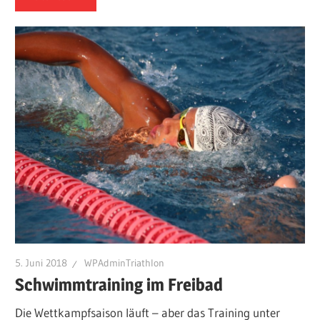
5. Juni 2018
WPAdminTriathlon
Schwimmtraining im Freibad
Die Wettkampfsaison läuft – aber das Training unter