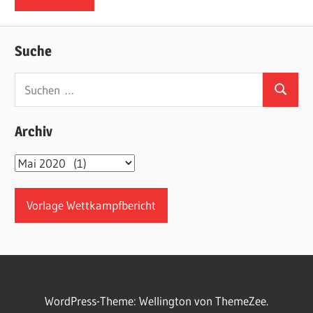
Suche
Suchen
Suchen
nach:
Archiv
Archiv
Vorlage Wettkampfbericht
WordPress-Theme: Wellington von ThemeZee.