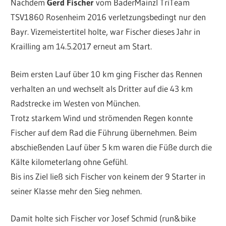
Nachdem
Gerd Fischer
vom BaderMainzl TriTeam
TSV1860 Rosenheim 2016 verletzungsbedingt nur den
Bayr. Vizemeistertitel holte, war Fischer dieses Jahr in
Krailling am 14.5.2017 erneut am Start.
Beim ersten Lauf über 10 km ging Fischer das Rennen
verhalten an und wechselt als Dritter auf die 43 km
Radstrecke im Westen von München.
Trotz starkem Wind und strömenden Regen konnte
Fischer auf dem Rad die Führung übernehmen. Beim
abschießenden Lauf über 5 km waren die Füße durch die
Kälte kilometerlang ohne Gefühl.
Bis ins Ziel ließ sich Fischer von keinem der 9 Starter in
seiner Klasse mehr den Sieg nehmen.
Damit holte sich Fischer vor Josef Schmid (run&bike