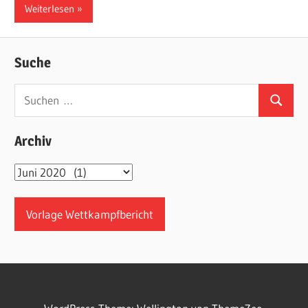
Weiterlesen
Suche
Suchen
Suchen
nach:
Archiv
Archiv
Vorlage Wettkampfbericht