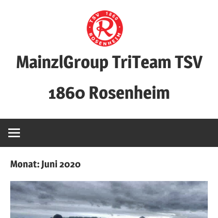
Zum
Inhalt
springen
MainzlGroup TriTeam TSV
1860 Rosenheim
Monat:
Juni 2020