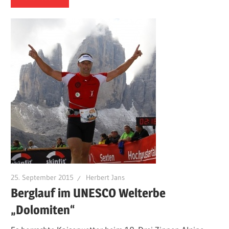
25. September 2015
Herbert Jans
Berglauf im UNESCO Welterbe
„Dolomiten“