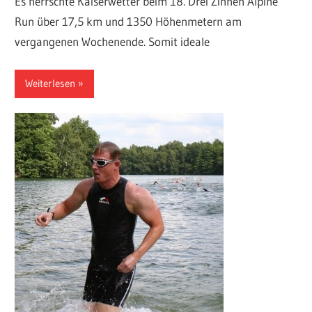
Es herrschte Kaiserwetter beim 18. Drei Zinnen Alpine
Run über 17,5 km und 1350 Höhenmetern am
vergangenen Wochenende. Somit ideale
Weiterlesen