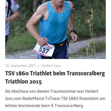
16. September 2015
Herbert Jans
TSV 1860 Triathlet beim Transvoralberg
Triathlon 2015
Als Abschluss von diesem Traumsommer war Herbert
Jans vom BaderMainzl TriTeam TSV 1860 Rosenheim am
letzten Wochenende beim 9. Transvorarlberg