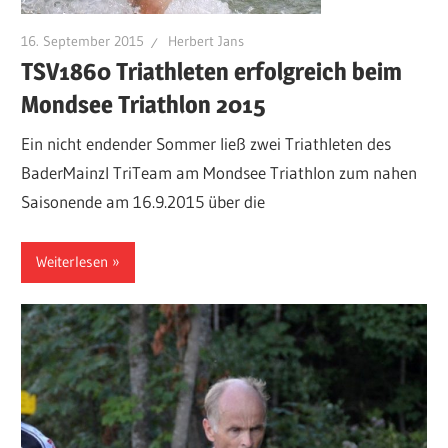
16. September 2015
Herbert Jans
TSV1860 Triathleten erfolgreich beim
Mondsee Triathlon 2015
Ein nicht endender Sommer ließ zwei Triathleten des
BaderMainzl TriTeam am Mondsee Triathlon zum nahen
Saisonende am 16.9.2015 über die
Weiterlesen