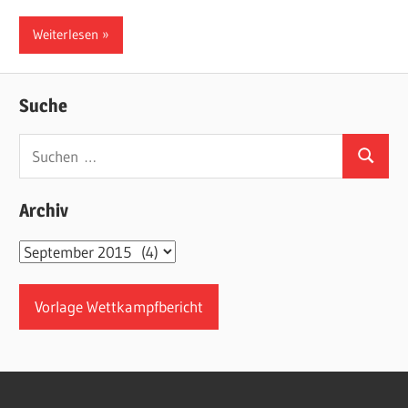
Weiterlesen
Suche
Suchen
Suchen
nach:
Archiv
Archiv
Vorlage Wettkampfbericht